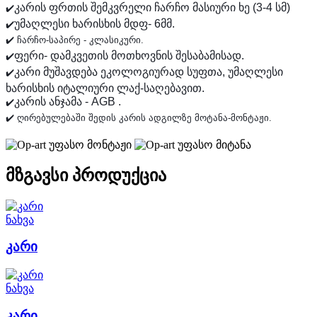
კარის ფრთის შემკვრელი ჩარჩო მასიური ხე (3-4 სმ)
✔️
უმაღლესი ხარისხის მდფ- 6მმ.
✔️
✔️ ჩარჩო-საპირე - კლასიკური.
ფერი- დამკვეთის მოთხოვნის შესაბამისად.
✔️
კარი მუშავდება ეკოლოგიურად სუფთა, უმაღლესი
✔️
ხარისხის იტალიური ლაქ-საღებავით.
კარის ანჯამა - AGB .
✔️
✔️ ღირებულებაში შედის კარის ადგილზე მოტანა-მონტაჟი.
უფასო მონტაჟი
უფასო მიტანა
მზგავსი პროდუქცია
ნახვა
კარი
ნახვა
კარი