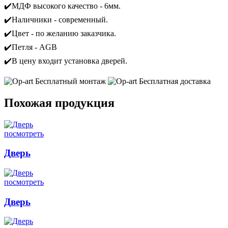
✔️МДФ высокого качество - 6мм.
✔️Наличники - современный.
✔️Цвет - по желанию заказчика.
✔️Петля - AGB
✔️В цену входит установка дверей.
Бесплатный монтаж
Бесплатная доставка
Похожая продукция
посмотреть
Дверь
посмотреть
Дверь