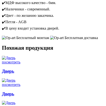
✔️МДФ высокого качество - 6мм.
✔️Наличники - современный.
✔️Цвет - по желанию заказчика.
✔️Петля - AGB
✔️В цену входит установка дверей.
Бесплатный монтаж
Бесплатная доставка
Похожая продукция
посмотреть
Дверь
посмотреть
Дверь