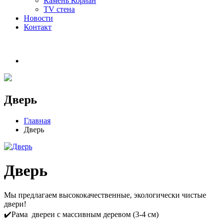
Камень Кориан
TV стена
Новости
Контакт
Дверь
Главная
Дверь
Дверь
Мы предлагаем высококачественные, экологически чистые
двери!
✔️Рама двереи с массивным деревом (3-4 см)