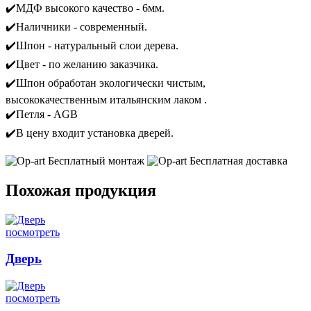
✔️МДФ высокого качество - 6мм.
✔️Наличники - современный.
✔️Шпон - натуральный слои дерева.
✔️Цвет - по желанию заказчика.
✔️Шпон обработан экологически чистым,
высококачественным итальянским лаком .
✔️Петля - AGB
✔️В цену входит установка дверей.
Бесплатный монтаж
Бесплатная доставка
Похожая продукция
посмотреть
Дверь
посмотреть