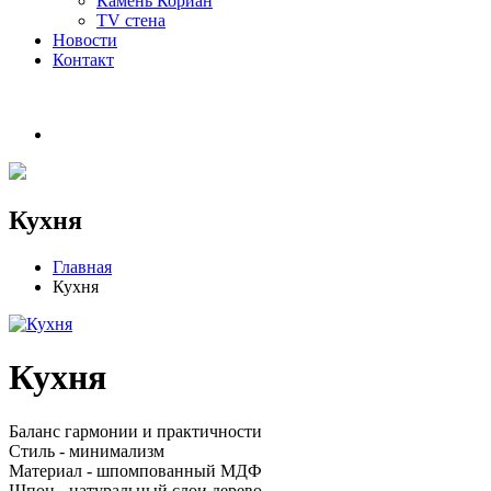
Камень Кориан
TV стена
Новости
Контакт
Кухня
Главная
Кухня
Кухня
Баланс гармонии и практичности
Стиль - минимализм
Материал - шпомпованный МДФ
Шпон - натуральный слои дерево