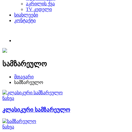
აკრილის ქვა
TV კედელი
სიახლეები
კონტაქტი
სამზარეულო
მთავარი
სამზარეულო
ნახვა
კლასიკური სამზარეულო
ნახვა