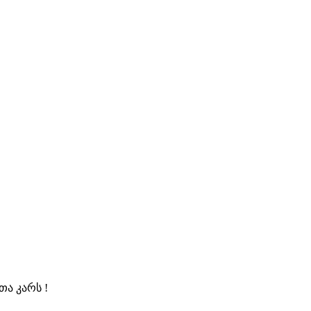
ა კარს !