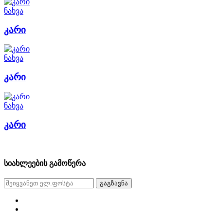
ნახვა
კარი
ნახვა
კარი
ნახვა
კარი
სიახლეების გამოწერა
გაგზავნა