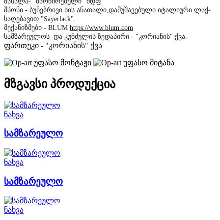
მასალა
-
"შპონირებული" მდფ
შპონი
-
ბუნებრივი
ხის
ანათალი
,
დამუშავებული
იტალიური
ლაქ
-
საღებავით "Sayerlack"
.
მექანიზმები
- BLUM
https://www.blum.com
სამზარეულოს და კუნძულის ზედაპირი
- "კორიანის" ქვა.
ფართუკი -
"კორიანის" ქვა
უფასო მონტაჟი
უფასო მიტანა
მზგავსი პროდუქცია
ნახვა
სამზარეულო
ნახვა
სამზარეულო
ნახვა