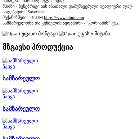
მასალა
-
"შპონირებული" მდფ
შპონი
-
ბუნებრივი
ხის
ანათალი
,
დამუშავებული
იტალიური
ლაქ
-
საღებავით "Sayerlack"
.
მექანიზმები
- BLUM
https://www.blum.com
სამზარეულოსა და კუნძულის ზედაპირი
- "კორიანის" ქვა.
უფასო მონტაჟი
უფასო მიტანა
მზგავსი პროდუქცია
ნახვა
სამზარეულო
ნახვა
სამზარეულო
ნახვა
სამზარეულო