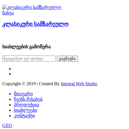
ნახვა
კლასიკური სამზარეულო
სიახლეების გამოწერა
გაგზავნა
Copyright © 2019 | Created By
Integral Web Studio
.
მთავარი
ჩვენს შესახებ
პროდუქცია
სიახლეები
კონტაქტი
GEO