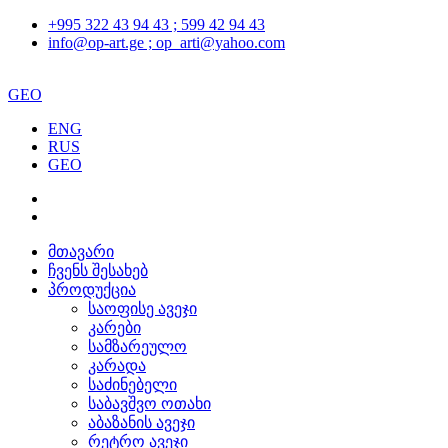
+995 322 43 94 43 ; 599 42 94 43
info@op-art.ge ; op_arti@yahoo.com
GEO
ENG
RUS
GEO
მთავარი
ჩვენს შესახებ
პროდუქცია
საოფისე ავეჯი
კარები
სამზარეულო
კარადა
საძინებელი
საბავშვო ოთახი
აბაზანის ავეჯი
რეტრო ავეჯი