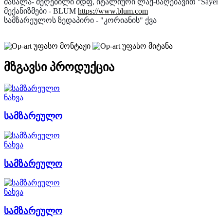
მასალა- შეღებილი მდფ, იტალიური ლაქ-საღებავით "Sayerl
მექანიზმები - BLUM
https://www.blum.com
სამზარეულოს ზედაპირი - "კორიანის" ქვა
უფასო მონტაჟი
უფასო მიტანა
მზგავსი პროდუქცია
ნახვა
სამზარეულო
ნახვა
სამზარეულო
ნახვა
სამზარეულო