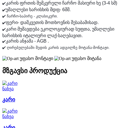
კარის ფრთის შემკვრელი ჩარჩო მასიური ხე (3-4 სმ)
✔️
უმაღლესი ხარისხის მდფ- 6მმ.
✔️
✔️ ჩარჩო-საპირე - კლასიკური.
ფერი- დამკვეთის მოთხოვნის შესაბამისად.
✔️
კარი მუშავდება ეკოლოგიურად სუფთა, უმაღლესი
✔️
ხარისხის იტალიური ლაქ-საღებავით.
კარის ანჯამა - AGB .
✔️
✔️ ღირებულებაში შედის კარის ადგილზე მოტანა-მონტაჟი.
უფასო მონტაჟი
უფასო მიტანა
მზგავსი პროდუქცია
ნახვა
კარი
ნახვა
კარი