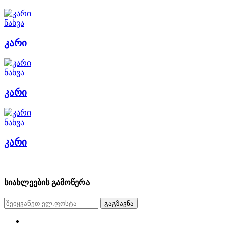
ნახვა
კარი
ნახვა
კარი
ნახვა
კარი
სიახლეების გამოწერა
გაგზავნა