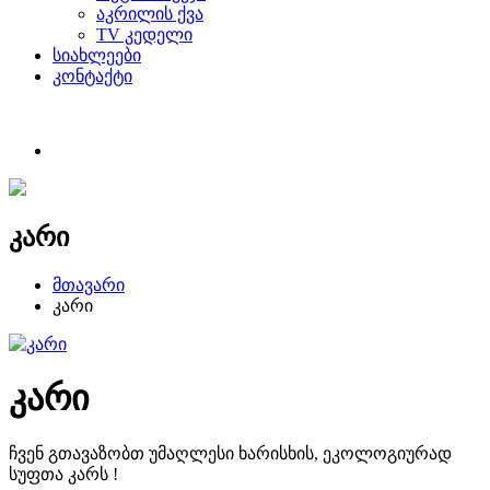
აკრილის ქვა
TV კედელი
სიახლეები
კონტაქტი
კარი
მთავარი
კარი
კარი
ჩვენ გთავაზობთ უმაღლესი ხარისხის, ეკოლოგიურად
სუფთა კარს !