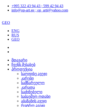
+995 322 43 94 43 ; 599 42 94 43
info@op-art.ge ; op_arti@yahoo.com
GEO
ENG
RUS
GEO
მთავარი
ჩვენს შესახებ
პროდუქცია
საოფისე ავეჯი
კარები
სამზარეულო
კარადა
საძინებელი
საბავშვო ოთახი
აბაზანის ავეჯი
რეტრო ავეჯი