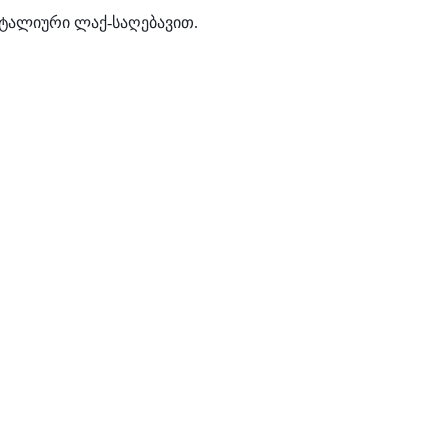
 იტალიური ლაქ-საღებავით.